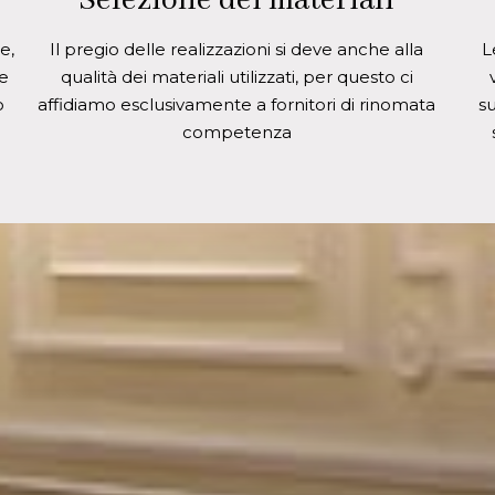
Selezione dei materiali
e,
Il pregio delle realizzazioni si deve anche alla
L
e
qualità dei materiali utilizzati, per questo ci
o
affidiamo esclusivamente a fornitori di rinomata
s
competenza