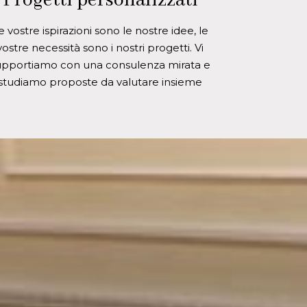
Progetti personalizzati
e vostre ispirazioni sono le nostre idee, le
vostre necessità sono i nostri progetti. Vi
upportiamo con una consulenza mirata e
studiamo proposte da valutare insieme