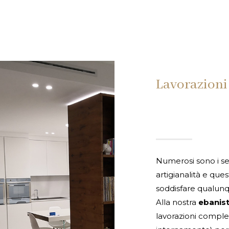
Lavorazioni 
Numerosi sono i set
artigianalità e ques
soddisfare qualunq
Alla nostra
ebanist
lavorazioni complet