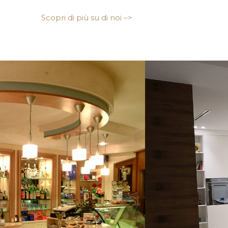
Scopri di più su di noi –>