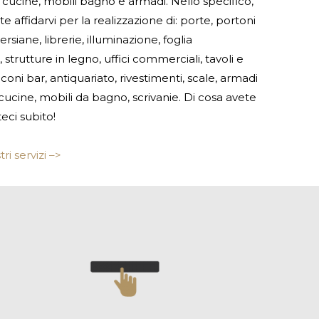
cucine, mobili bagno e armadi. Nello specifico,
te affidarvi per la realizzazione di: porte, portoni
persiane, librerie, illuminazione, foglia
, strutture in legno, uffici commerciali, tavoli e
coni bar, antiquariato, rivestimenti, scale, armadi
ucine, mobili da bagno, scrivanie. Di cosa avete
eci subito!
ri servizi –>