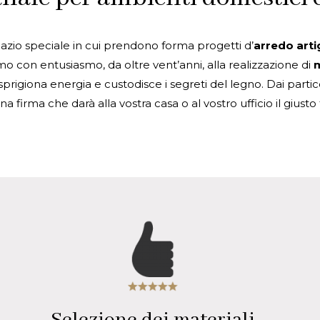
azio speciale in cui prendono forma progetti d’
arredo arti
amo con entusiasmo, da oltre vent’anni, alla realizzazione di
m
igiona energia e custodisce i segreti del legno. Dai particola
 firma che darà alla vostra casa o al vostro ufficio il giusto 