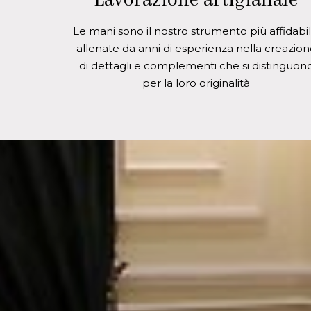
Lavorazione artigianale
Le mani sono il nostro strumento più affidabil
allenate da anni di esperienza nella creazion
di dettagli e complementi che si distinguon
per la loro originalità