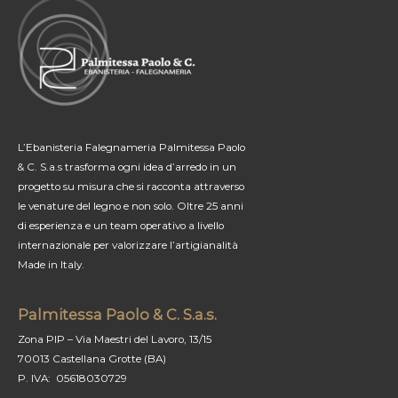
L’Ebanisteria Falegnameria Palmitessa Paolo
& C. S.a.s trasforma ogni idea d’arredo in un
progetto su misura che si racconta attraverso
le venature del legno e non solo. Oltre 25 anni
di esperienza e un team operativo a livello
internazionale per valorizzare l’artigianalità
Made in Italy.
Palmitessa Paolo & C. S.a.s.
Zona PIP – Via Maestri del Lavoro, 13/15
70013 Castellana Grotte (BA)
P. IVA: 05618030729