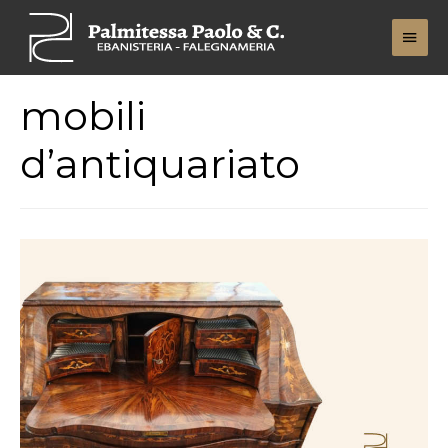
Men
Princ
mobili
d’antiquariato