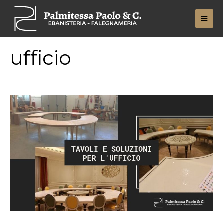
Men
Princ
ufficio