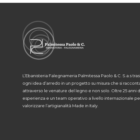
L’Ebanisteria Falegnameria Palmitessa Paolo & C. S.a.s tra
ogni idea d’arredo in un progetto su misura che si raccont
attraverso le venature del legno e non solo. Oltre 25 anni d
esperienza e un team operativo a livello internazionale pe
valorizzare l’artigianalità Made in Italy.