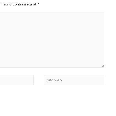
ri sono contrassegnati
*
Sito
web