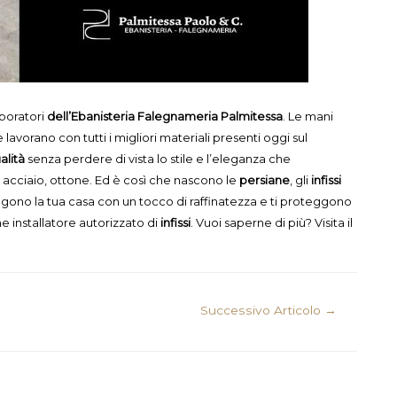
aboratori
dell’Ebanisteria Falegnameria Palmitessa
. Le mani
lavorano con tutti i migliori materiali presenti oggi sul
alità
senza perdere di vista lo stile e l’eleganza che
, acciaio, ottone. Ed è così che nascono le
persiane
, gli
infissi
olgono la tua casa con un tocco di raffinatezza e ti proteggono
e installatore autorizzato di
infissi
. Vuoi saperne di più? Visita il
Successivo Articolo
→