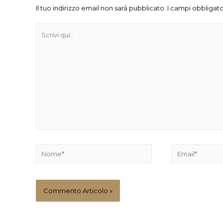
Il tuo indirizzo email non sarà pubblicato.
I campi obbligato
Scrivi
qui..
Nome*
Email*